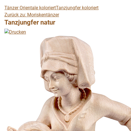
Tänzer Orientale koloriert
Tanzjungfer koloriert
Zurück zu: Moriskentänzer
Tanzjungfer natur