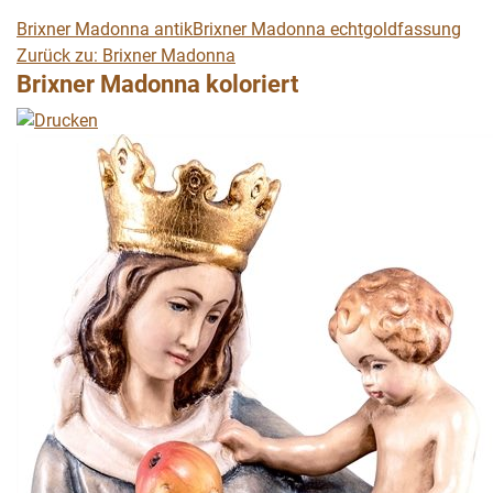
Brixner Madonna antik
Brixner Madonna echtgoldfassung
Zurück zu: Brixner Madonna
Brixner Madonna koloriert