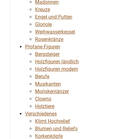
Madonnen
Kreuze
Engel und Putten
Gloriole
Weihwasserkessel
Rosenkränze
Profane Figuren
Bergsteiger
Holzfiguren ländlich
Holzfiguren modern
Berufe
Musikanten
Moriskentänzer
Clowns
Holztiere
Verschiedenes
Klimt Hochrelief
Blumen und Reliefs
Korkenköpfe