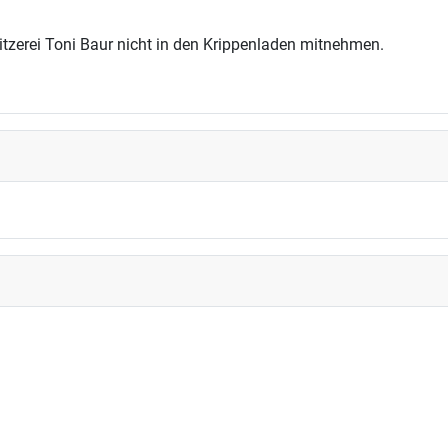
tzerei Toni Baur nicht in den Krippenladen mitnehmen.