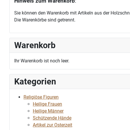
Hinweis zum Warenkorb
:
Sie können den Warenkorb mit Artikeln aus der Holzschni
Die Warenkörbe sind getrennt.
Warenkorb
Ihr Warenkorb ist noch leer.
Kategorien
Religiöse Figuren
Heilige Frauen
Heilige Männer
Schützende Hände
Artikel zur Osterzeit