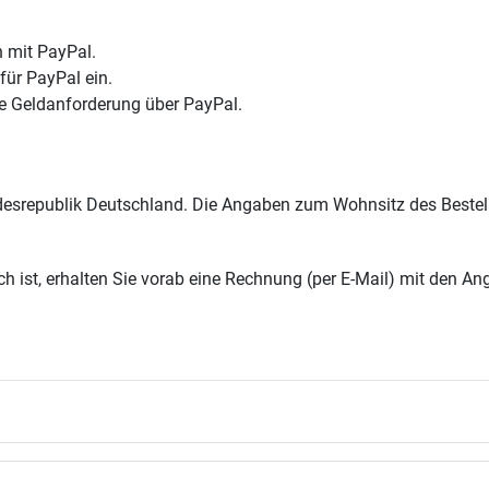
n mit PayPal.
für PayPal ein.
ine Geldanforderung über PayPal.
esrepublik Deutschland. Die Angaben zum Wohnsitz des Besteller
 ist, erhalten Sie vorab eine Rechnung (per E-Mail) mit den An