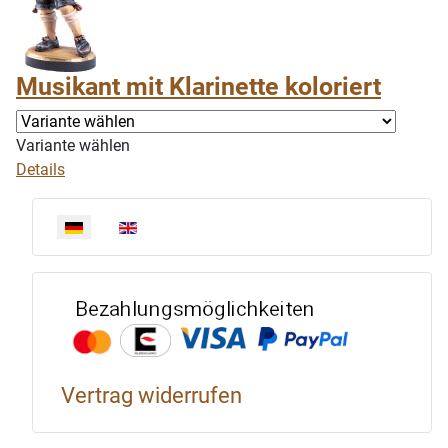
Musikant mit Klarinette koloriert
Variante wählen
Details
Sprache auswählen
Bezahlun
Vertrag widerrufen