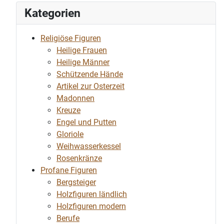
Kategorien
Religiöse Figuren
Heilige Frauen
Heilige Männer
Schützende Hände
Artikel zur Osterzeit
Madonnen
Kreuze
Engel und Putten
Gloriole
Weihwasserkessel
Rosenkränze
Profane Figuren
Bergsteiger
Holzfiguren ländlich
Holzfiguren modern
Berufe