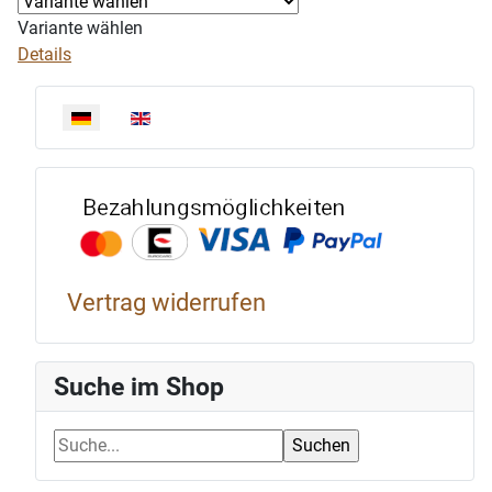
Variante wählen
Details
Sprache auswählen
Bezahlun
Vertrag widerrufen
Suche im Shop