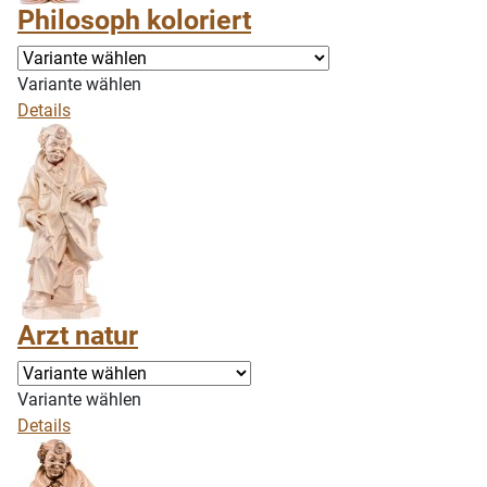
Philosoph koloriert
Variante wählen
Details
Arzt natur
Variante wählen
Details