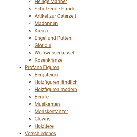
Heilige Männer
Schützende Hände
Artikel zur Osterzeit
Madonnen
Kreuze
Engel und Putten
Gloriole
Weihwasserkessel
Rosenkränze
Profane Figuren
Bergsteiger
Holzfiguren ländlich
Holzfiguren modern
Berufe
Musikanten
Moriskentänzer
Clowns
Holztiere
Verschiedenes