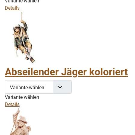
Variante wählen
Details
Abseilender Jäger koloriert
Variante wählen
Variante wählen
Details