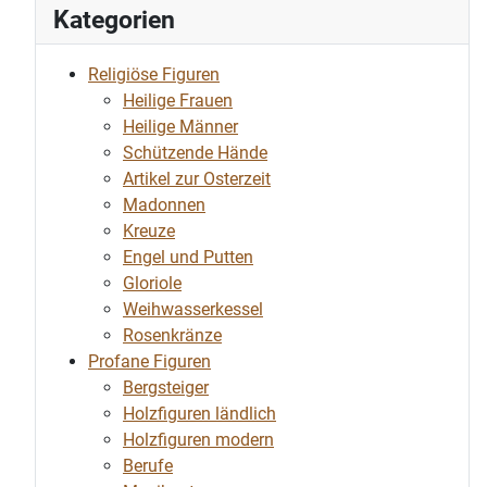
Kategorien
Religiöse Figuren
Heilige Frauen
Heilige Männer
Schützende Hände
Artikel zur Osterzeit
Madonnen
Kreuze
Engel und Putten
Gloriole
Weihwasserkessel
Rosenkränze
Profane Figuren
Bergsteiger
Holzfiguren ländlich
Holzfiguren modern
Berufe