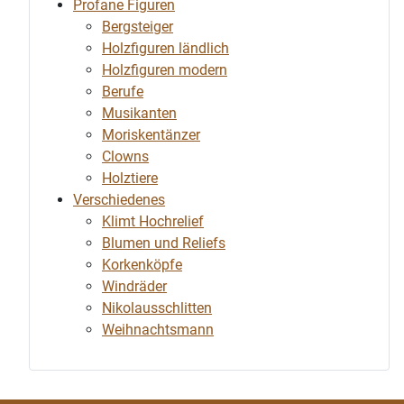
Profane Figuren
Bergsteiger
Holzfiguren ländlich
Holzfiguren modern
Berufe
Musikanten
Moriskentänzer
Clowns
Holztiere
Verschiedenes
Klimt Hochrelief
Blumen und Reliefs
Korkenköpfe
Windräder
Nikolausschlitten
Weihnachtsmann