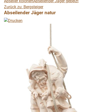
Abseiler koloriert
Abseilender Jäger gebeizt
Zurück zu: Bergsteiger
Abseilender Jäger natur