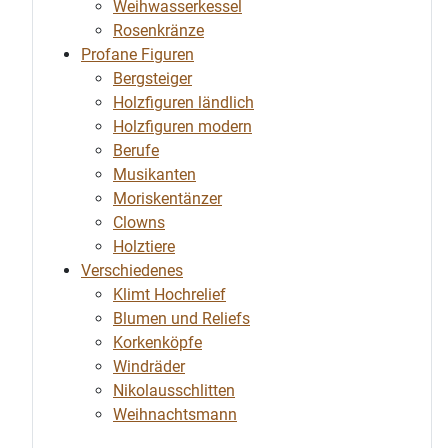
Weihwasserkessel
Rosenkränze
Profane Figuren
Bergsteiger
Holzfiguren ländlich
Holzfiguren modern
Berufe
Musikanten
Moriskentänzer
Clowns
Holztiere
Verschiedenes
Klimt Hochrelief
Blumen und Reliefs
Korkenköpfe
Windräder
Nikolausschlitten
Weihnachtsmann