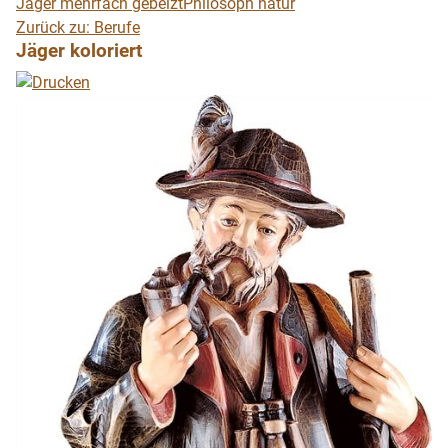
Jäger mehrfach gebeizt
Philosoph natur
Zurück zu: Berufe
Jäger koloriert