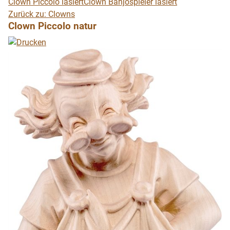
Clown Piccolo lasiert
Clown Banjospieler lasiert
Zurück zu: Clowns
Clown Piccolo natur