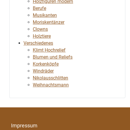
Holzfiguren modern
Berufe
Musikanten
Moriskentänzer
Clowns
Holztiere
Verschiedenes
Klimt Hochrelief
Blumen und Reliefs
Korkenköpfe
Windräder
Nikolausschlitten
Weihnachtsmann
Impressum