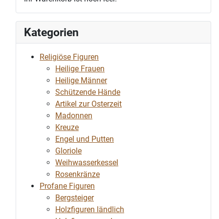
Kategorien
Religiöse Figuren
Heilige Frauen
Heilige Männer
Schützende Hände
Artikel zur Osterzeit
Madonnen
Kreuze
Engel und Putten
Gloriole
Weihwasserkessel
Rosenkränze
Profane Figuren
Bergsteiger
Holzfiguren ländlich