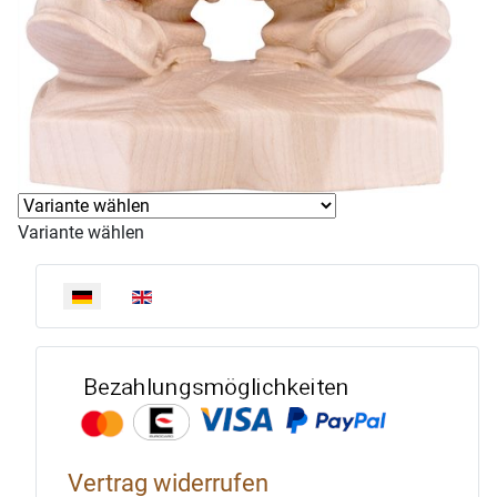
Variante wählen
Sprache auswählen
Bezahlun
Vertrag widerrufen