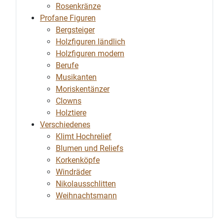
Rosenkränze
Profane Figuren
Bergsteiger
Holzfiguren ländlich
Holzfiguren modern
Berufe
Musikanten
Moriskentänzer
Clowns
Holztiere
Verschiedenes
Klimt Hochrelief
Blumen und Reliefs
Korkenköpfe
Windräder
Nikolausschlitten
Weihnachtsmann