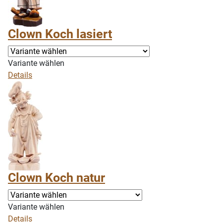
Clown Koch lasiert
Variante wählen
Details
Clown Koch natur
Variante wählen
Details