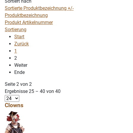
Sortiert nach
Sortierte Produktbezeichnung +/-
Produktbezeichnung
Produkt Artikelnummer
Sortierung
Start
Zurück
1
2
Weiter
Ende
Seite 2 von 2
Ergebnisse 25 – 40 von 40
Clowns