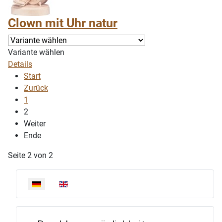
Clown mit Uhr natur
Variante wählen
Details
Start
Zurück
1
2
Weiter
Ende
Seite 2 von 2
Sprache auswählen