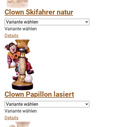
Clown Skifahrer natur
Variante wählen
Details
Clown Papillon lasiert
Variante wählen
Details