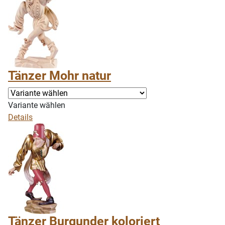
Tänzer Mohr natur
Variante wählen
Details
Tänzer Burgunder koloriert