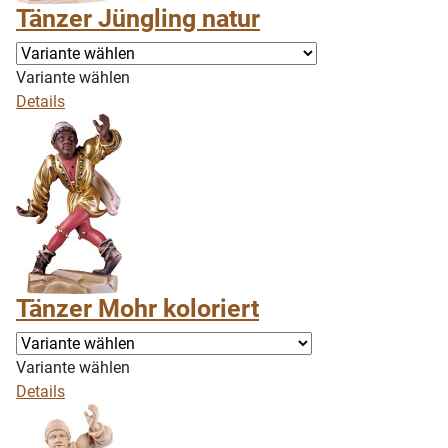
Tänzer Jüngling natur
Variante wählen
Details
Tänzer Mohr koloriert
Variante wählen
Details