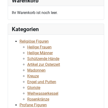
Warenkorb
Ihr Warenkorb ist noch leer.
Kategorien
Religiöse Figuren
Heilige Frauen
Heilige Männer
Schützende Hände
Artikel zur Osterzeit
Madonnen
Kreuze
Engel und Putten
Gloriole
Weihwasserkessel
Rosenkränze
Profane Figuren