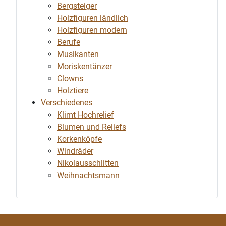
Bergsteiger
Holzfiguren ländlich
Holzfiguren modern
Berufe
Musikanten
Moriskentänzer
Clowns
Holztiere
Verschiedenes
Klimt Hochrelief
Blumen und Reliefs
Korkenköpfe
Windräder
Nikolausschlitten
Weihnachtsmann