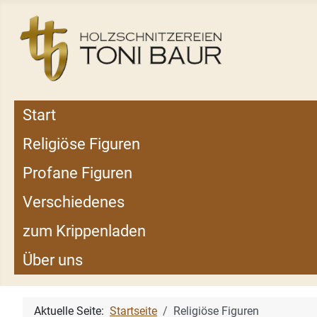
Start
Religiöse Figuren
Profane Figuren
Verschiedenes
zum Krippenladen
Über uns
Aktuelle Seite:
Startseite
Religiöse Figuren