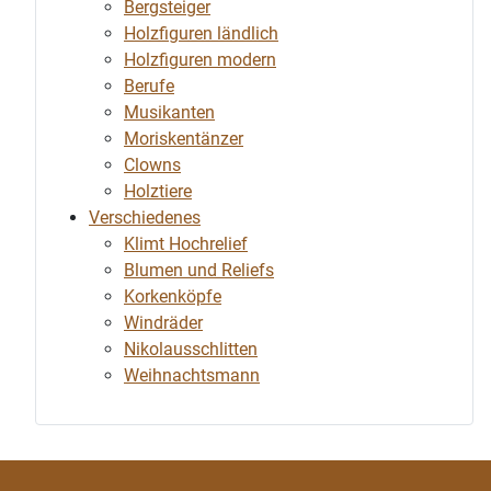
Bergsteiger
Holzfiguren ländlich
Holzfiguren modern
Berufe
Musikanten
Moriskentänzer
Clowns
Holztiere
Verschiedenes
Klimt Hochrelief
Blumen und Reliefs
Korkenköpfe
Windräder
Nikolausschlitten
Weihnachtsmann