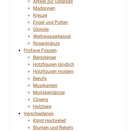
Artikel zur Osterzeit
Madonnen
Kreuze
Engel und Putten
Gloriole
Weihwasserkessel
Rosenkränze
Profane Figuren
Bergsteiger
Holzfiguren ländlich
Holzfiguren modern
Berufe
Musikanten
Moriskentänzer
Clowns
Holztiere
Verschiedenes
Klimt Hochrelief
Blumen und Reliefs