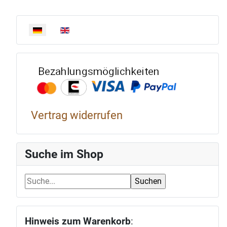
Sprache auswählen
Bezahlun
Vertrag widerrufen
Suche im Shop
Hinweis zum Warenkorb
: