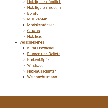
Holzfiguren ländlich
Holzfiguren modern
Berufe
Musikanten
Moriskentänzer
Clowns
Holztiere
Verschiedenes
Klimt Hochrelief
Blumen und Reliefs
Korkenköpfe
Windräder
Nikolausschlitten
Weihnachtsmann