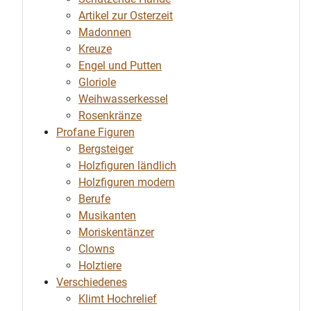
Artikel zur Osterzeit
Madonnen
Kreuze
Engel und Putten
Gloriole
Weihwasserkessel
Rosenkränze
Profane Figuren
Bergsteiger
Holzfiguren ländlich
Holzfiguren modern
Berufe
Musikanten
Moriskentänzer
Clowns
Holztiere
Verschiedenes
Klimt Hochrelief