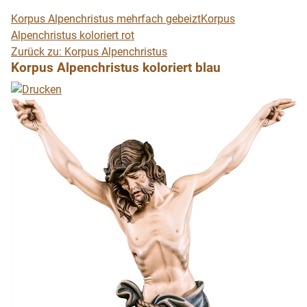
Korpus Alpenchristus mehrfach gebeizt
Korpus
Alpenchristus koloriert rot
Zurück zu: Korpus Alpenchristus
Korpus Alpenchristus koloriert blau