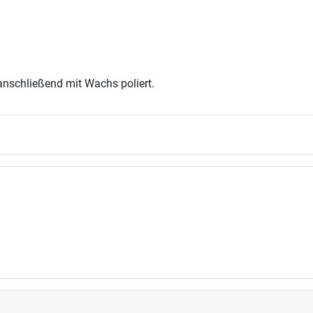
nschließend mit Wachs poliert.
gsmöglichkeiten