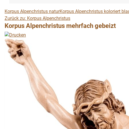
Korpus Alpenchristus natur
Korpus Alpenchristus koloriert bla
Zurück zu: Korpus Alpenchristus
Korpus Alpenchristus mehrfach gebeizt