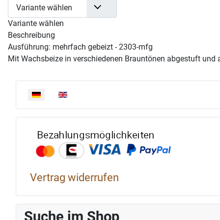
Variante wählen
Variante wählen
Beschreibung
Ausführung: mehrfach gebeizt - 2303-mfg
Mit Wachsbeize in verschiedenen Brauntönen abgestuft und a
Sprache auswählen
Bezahlun
Vertrag widerrufen
Suche im Shop