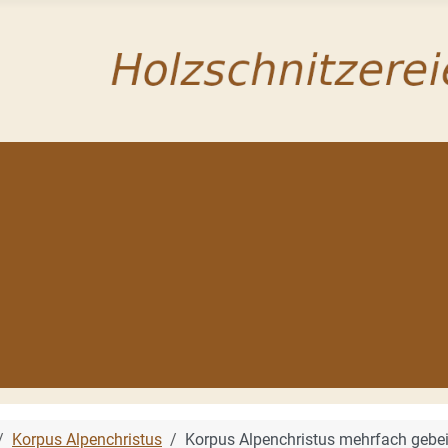
Korpus Alpenchristus
Korpus Alpenchristus mehrfach gebei