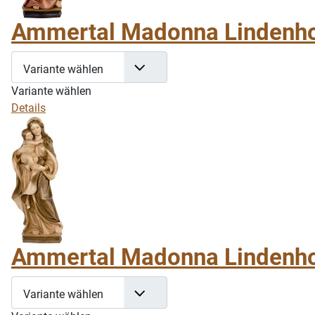
Ammertal Madonna Lindenhol
Variante wählen
Variante wählen
Details
Ammertal Madonna Lindenho
Variante wählen