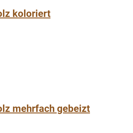
z koloriert
lz mehrfach gebeizt