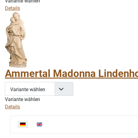
Variante wählen
Details
Ammertal Madonna Lindenho
Variante wählen
Variante wählen
Details
Sprache auswählen