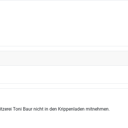
gsmöglichkeiten
tzerei Toni Baur nicht in den Krippenladen mitnehmen.