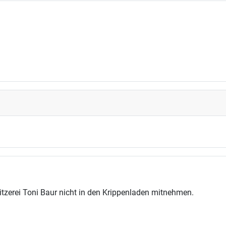
gsmöglichkeiten
tzerei Toni Baur nicht in den Krippenladen mitnehmen.