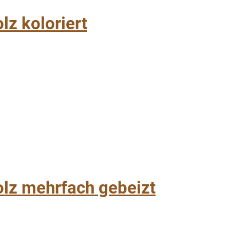
z koloriert
lz mehrfach gebeizt