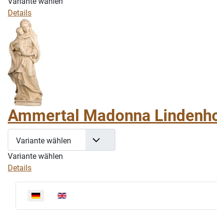
Variante wählen
Details
Ammertal Madonna Lindenho
Variante wählen
Variante wählen
Details
Sprache auswählen