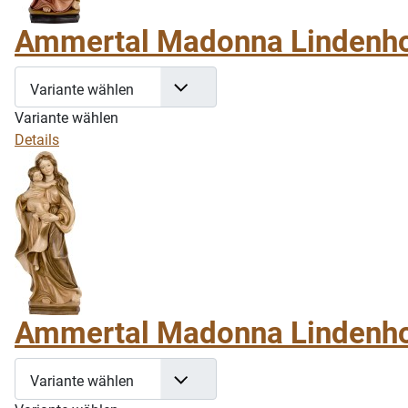
Ammertal Madonna Lindenhol
Variante wählen
Variante wählen
Details
Ammertal Madonna Lindenho
Variante wählen